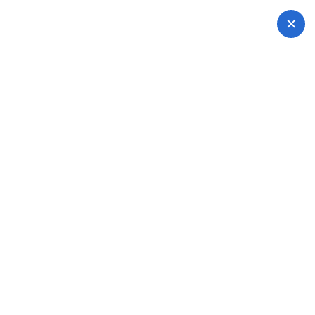
登录平台
✕
标签云列表
按标签聚合浏览相关文章
篮球投注 - 皇马中卫防守失误对比巴萨后卫，失误次